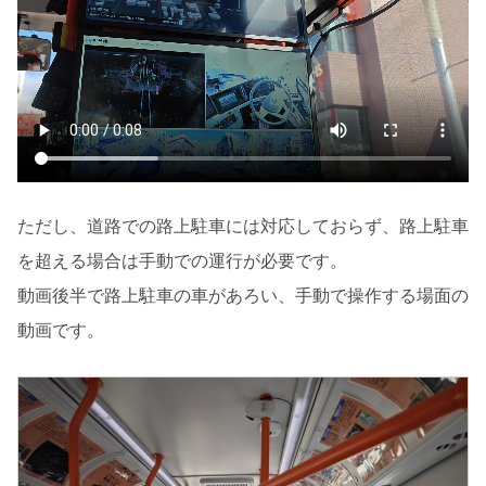
ただし、道路での路上駐車には対応しておらず、路上駐車
を超える場合は手動での運行が必要です。
動画後半で路上駐車の車があろい、手動で操作する場面の
動画です。