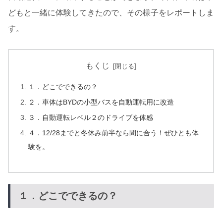
どもと一緒に体験してきたので、その様子をレポートしま
す。
もくじ
１．どこでできるの？
２．車体はBYDの小型バスを自動運転用に改造
３．自動運転レベル２のドライブを体感
４．12/28までと冬休み前半なら間に合う！ぜひとも体
験を。
１．どこでできるの？