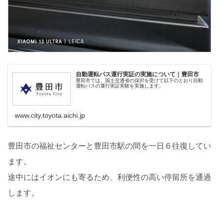
自動運転バス運行実証の実施について｜豊田市
豊田市では、国土交通省の採択を受けて以下のとおり自動
運転バスの運行実証実験を実施します。
www.city.toyota.aichi.jp
豊田市の福祉センターと豊田市駅の間を一日６往復してい
ます。
途中にはイオンにも寄るため、利便性の高い停留所を通過
します。