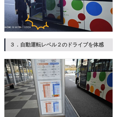
３．自動運転レベル２のドライブを体感