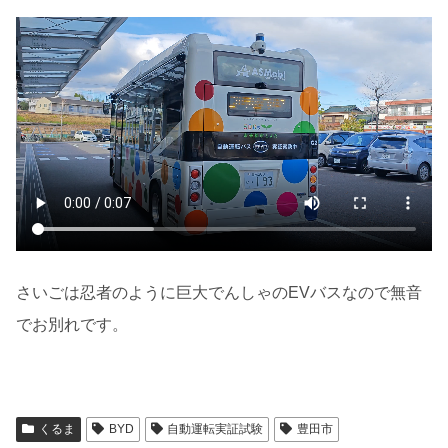
さいごは忍者のように巨大でんしゃのEVバスなので無音
でお別れです。
くるま
BYD
自動運転実証試験
豊田市