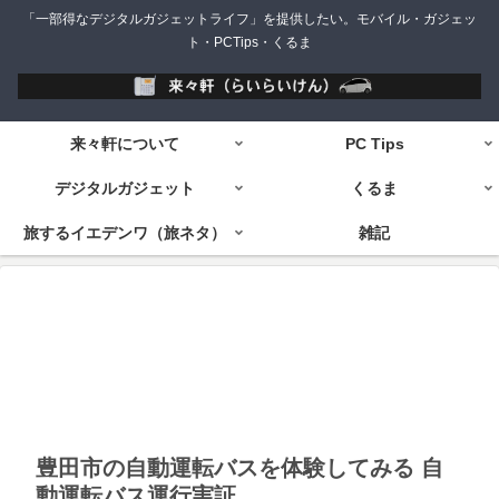
「一部得なデジタルガジェットライフ」を提供したい。モバイル・ガジェッ
ト・PCTips・くるま
来々軒について
PC Tips
デジタルガジェット
くるま
旅するイエデンワ（旅ネタ）
雑記
豊田市の自動運転バスを体験してみる 自
動運転バス運行実証