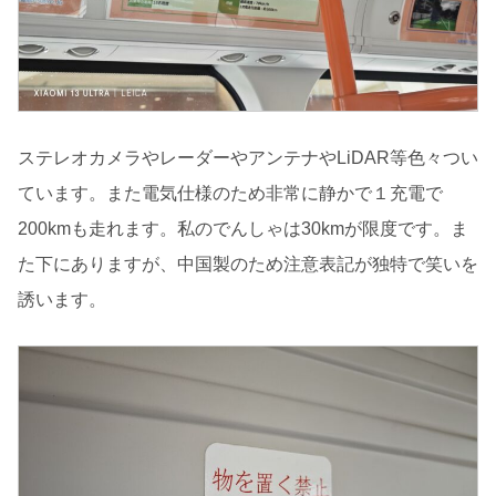
ステレオカメラやレーダーやアンテナやLiDAR等色々つい
ています。また電気仕様のため非常に静かで１充電で
200kmも走れます。私のでんしゃは30kmが限度です。ま
た下にありますが、中国製のため注意表記が独特で笑いを
誘います。