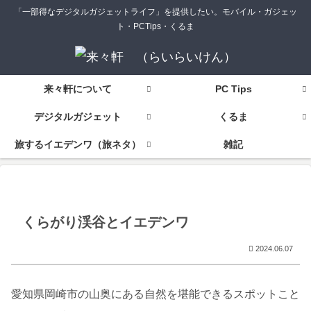
「一部得なデジタルガジェットライフ」を提供したい。モバイル・ガジェッ
ト・PCTips・くるま
来々軒について
PC Tips
デジタルガジェット
くるま
旅するイエデンワ（旅ネタ）
雑記
くらがり渓谷とイエデンワ
2024.06.07
愛知県岡崎市の山奥にある自然を堪能できるスポットこと