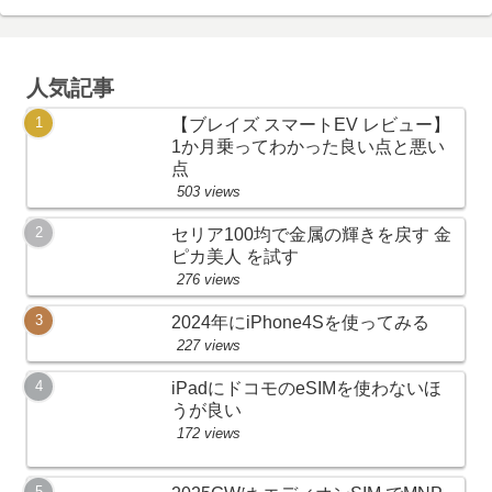
人気記事
【ブレイズ スマートEV レビュー】
1か月乗ってわかった良い点と悪い
点
503 views
セリア100均で金属の輝きを戻す 金
ピカ美人 を試す
276 views
2024年にiPhone4Sを使ってみる
227 views
iPadにドコモのeSIMを使わないほ
うが良い
172 views