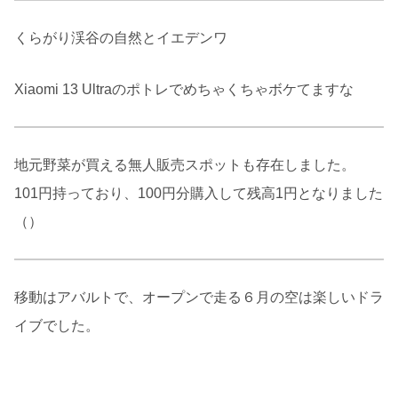
くらがり渓谷の自然とイエデンワ
Xiaomi 13 Ultraのポトレでめちゃくちゃボケてますな
地元野菜が買える無人販売スポットも存在しました。
101円持っており、100円分購入して残高1円となりました
（）
移動はアバルトで、オープンで走る６月の空は楽しいドラ
イブでした。