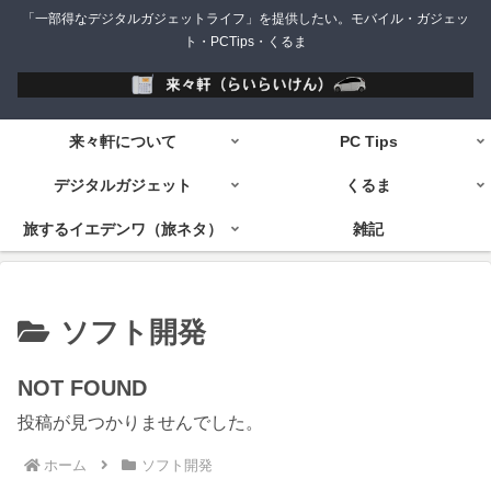
「一部得なデジタルガジェットライフ」を提供したい。モバイル・ガジェッ
ト・PCTips・くるま
来々軒について
PC Tips
デジタルガジェット
くるま
旅するイエデンワ（旅ネタ）
雑記
ソフト開発
NOT FOUND
投稿が見つかりませんでした。
ホーム
ソフト開発