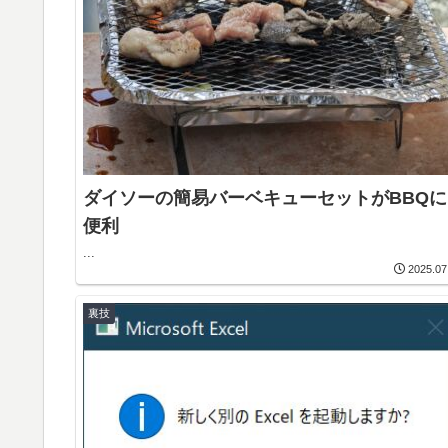
ダイソーの簡易バーベキューセットがBBQに
便利
...
2025.07
裏技