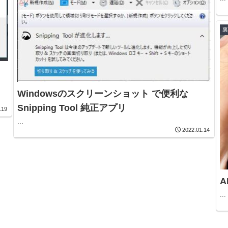
Windowsのスクリーンショット で便利な
Snipping Tool 純正アプリ
.19
...
2022.01.14
A
...