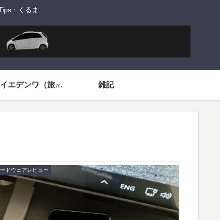
ps・くるま
旅するイエデンワ（旅ネタ）
雑記
ハードウェアレビュー