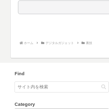
ホーム
デジタルガジェット
裏技
Find
Category