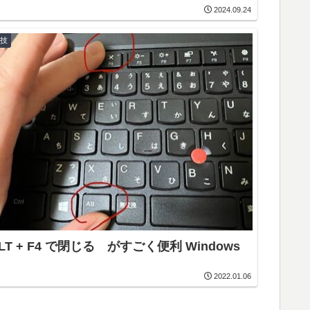
2024.09.24
裏技
LT + F4 で閉じる がすごく便利 Windows
2022.01.06