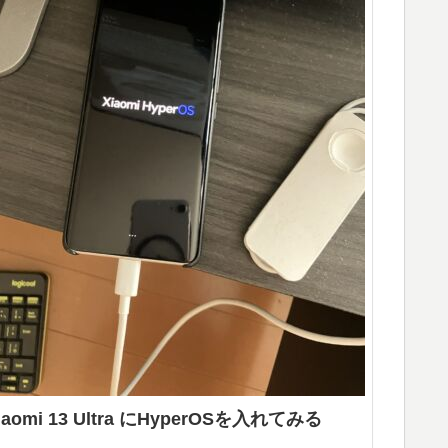
iaomi 13 Ultra にHyperOSを入れてみる