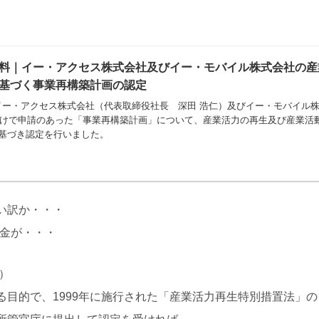
料｜イー・アクセス株式会社及びイー・モバイル株式会社の産
基づく事業再構築計画の認定
イー・アクセス株式会社（代表取締役社長 深田 浩仁）及びイー・モバイル
日付けで申請のあった「事業再構築計画」について、産業活力の再生及び産業活動
に基づき認定を行いました。
い訳か・・・
に金が・・・
）
目的で、1999年に施行された「産業活力再生特別措置法」の