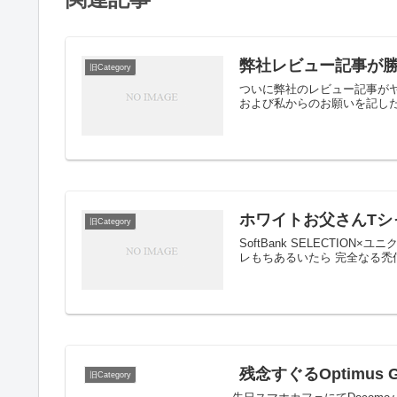
弊社レビュー記事が
旧Category
ついに弊社のレビュー記事が
および私からのお願いを記し
ホワイトお父さんTシ
旧Category
SoftBank SELECTIO
レもちあるいたら 完全なる禿
残念すぐるOptimus 
旧Category