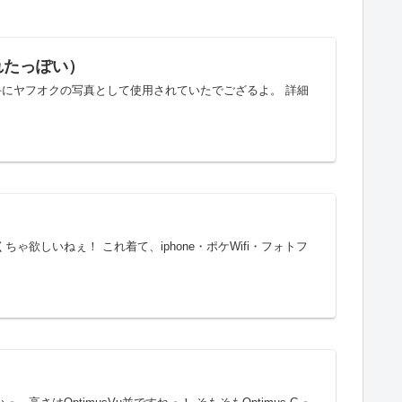
れたっぽい）
にヤフオクの写真として使用されていたでござるよ。 詳細
ゃくちゃ欲しいねぇ！ これ着て、iphone・ポケWifi・フォトフ