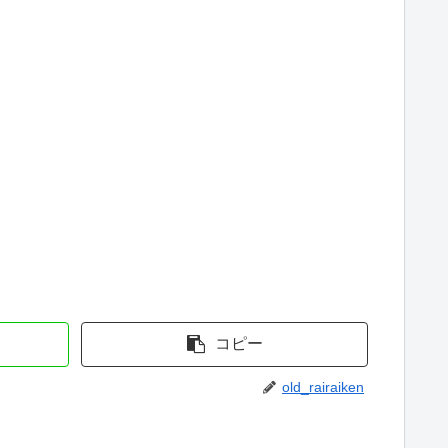
コピー
old_rairaiken