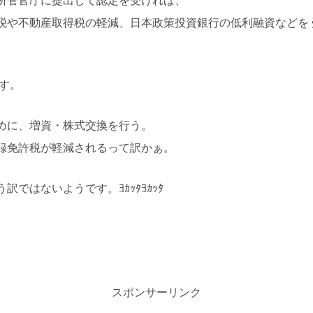
所管官庁に提出して認定を受ければ、
税や不動産取得税の軽減、日本政策投資銀行の低利融資などを 
す。
めに、増資・株式交換を行う。
録免許税が軽減されるって訳かぁ。
ではないようです。ﾖｶｯﾀﾖｶｯﾀ
スポンサーリンク