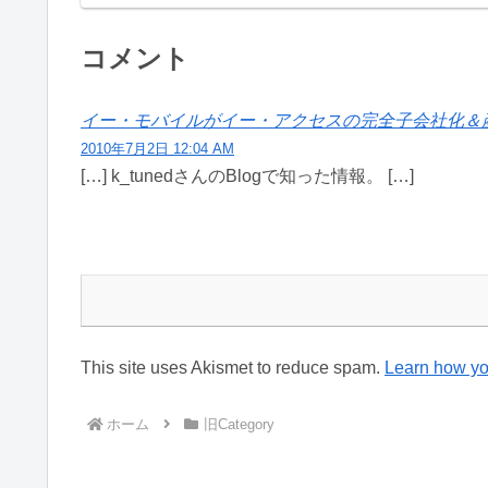
コメント
イー・モバイルがイー・アクセスの完全子会社化＆産業再生法を
2010年7月2日 12:04 AM
[…] k_tunedさんのBlogで知った情報。 […]
This site uses Akismet to reduce spam.
Learn how yo
ホーム
旧Category