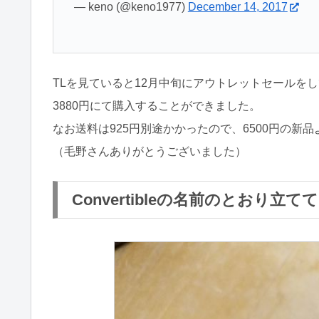
— keno (@keno1977)
December 14, 2017
TLを見ていると12月中旬にアウトレットセールを
3880円にて購入することができました。
なお送料は925円別途かかったので、6500円の新品
（毛野さんありがとうございました）
Convertibleの名前のとおり