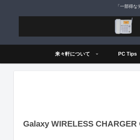
「一部得な
来々軒について
PC Tips
Galaxy WIRELESS CHAR