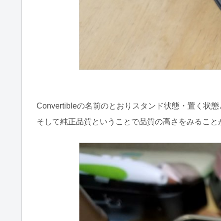
Convertibleの名前のとおりスタンド状態・置
そして純正品質ということで品質の高さをみること