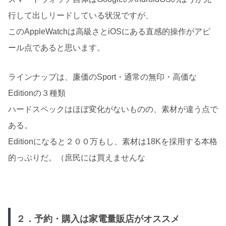
行して出しリードしている状況ですが、
このAppleWatchは高級さとiOSにある直感的操作がアピ
ール点であると思います。
ラインナップは、廉価のSport・通常の無印・高価な
Editionの３種類
ハードスペックはほぼ変化がないものの、素材が違う点で
ある。
Editionになると２００万もし、素材は18Kを採用する本格
的っぷりだ。（庶民には買えませんな
２．予約・購入は家電量販店がオススメ