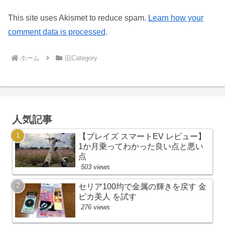
This site uses Akismet to reduce spam.
Learn how your
comment data is processed
.
ホーム
旧Category
人気記事
【ブレイズ スマートEV レビュー】
1か月乗ってわかった良い点と悪い
点
503 views
セリア100均で金属の輝きを戻す 金
ピカ美人 を試す
276 views