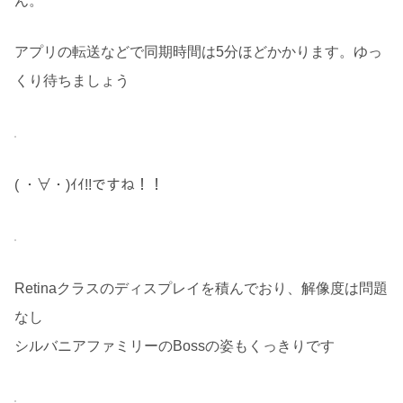
ん。
アプリの転送などで同期時間は5分ほどかかります。ゆっ
くり待ちましょう
( ・∀・)ｲｲ!!ですね！！
Retinaクラスのディスプレイを積んでおり、解像度は問題
なし
シルバニアファミリーのBossの姿もくっきりです