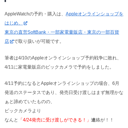
AppleWatchの予約・購入は、
Appleオンラインショップを
はじめ、
東京の直営SoftBank・一部家電量販店・東京の一部百貨
店
で取り扱いが可能です。
筆者は4/10のAppleオンラインショップ予約戦争に敗れ、
4/11に家電量販店のビックカメラで予約をしました。
4/11予約になるとAppleオンラインショップの場合、6月
発送のステータスであり、発売日受け渡しはまず無理かな
ぁと諦めていたものの、
ビックカメラより
なんと
「4/24発売に受け渡しができる！」
連
絡が！！