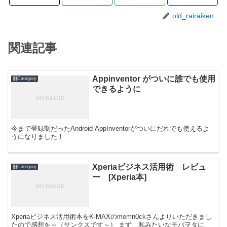
old_rairaiken
関連記事
Appinventor がついに誰でも使用
旧Category
できるように
今まで登録制だったAndroid AppInventorがついにだれでも使えるよ
うになりました！
Xperiaビジネス活用術 レビュ
旧Category
ー [Xperia本]
Xperiaビジネス活用術本をK-MAXのmemn0ckさんよりいただきまし
たので感想を～（サンクスです～） まず、私みたいなモバヲタに