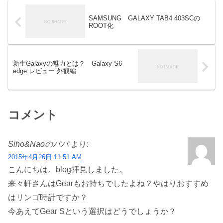
SAMSUNG GALAXY TAB4 403SCの
ROOT化
新生Galaxyの魅力とは？ Galaxy S6
edge レビュー 外観編
コメント
Siho&Naoのパパ
より:
2015年4月26日 11:51 AM
こんにちは。blog拝見しました。
来々軒さんはGearもお持ちでしたよね？やはりおすすめ
はリンゴ時計ですか？
今あえてGear Sという選択はどうでしょうか？