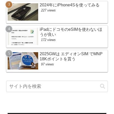
2024年にiPhone4Sを使ってみる
227 views
iPadにドコモのeSIMを使わないほ
うが良い
172 views
2025GWは エディオンSIM でMNP
18Kポイントを貰う
97 views