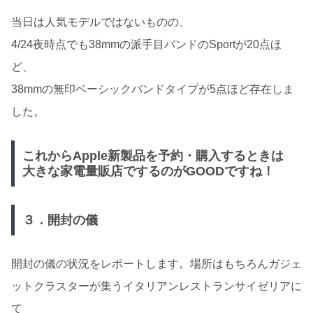
当日は人気モデルではないものの、
4/24夜時点でも38mmの派手目バンドのSportが20点ほ
ど、
38mmの無印ベーシックバンドタイプが5点ほど存在しま
した。
これからApple新製品を予約・購入するときは
大きな家電量販店でするのがGOODですね！
３．開封の儀
開封の儀の状況をレポートします。場所はもちろんガジェ
ットクラスターが集うイタリアンレストランサイゼリアに
て