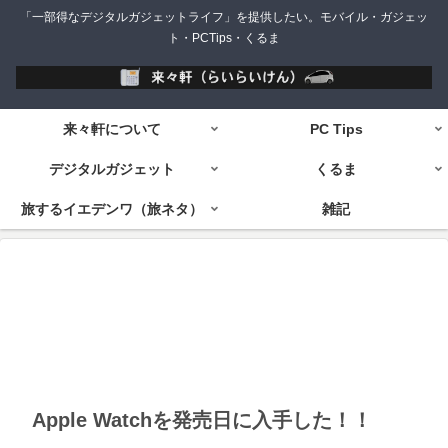
「一部得なデジタルガジェットライフ」を提供したい。モバイル・ガジェッ
ト・PCTips・くるま
来々軒について
PC Tips
デジタルガジェット
くるま
旅するイエデンワ（旅ネタ）
雑記
Apple Watchを発売日に入手した！！