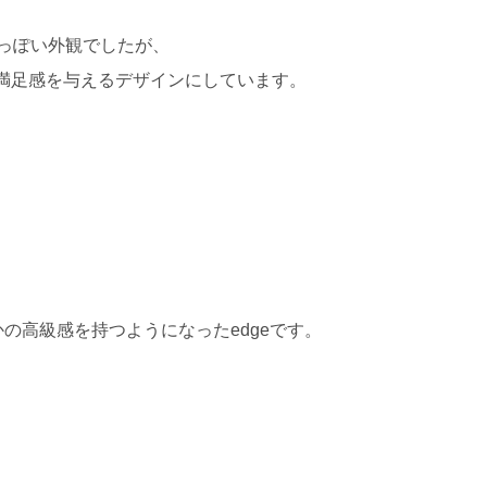
安っぽい外観でしたが、
満足感を与えるデザインにしています。
るかの高級感を持つようになったedgeです。