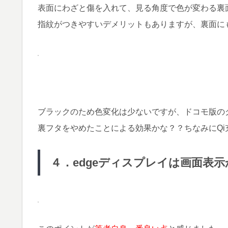
表面にわざと傷を入れて、見る角度で色が変わる裏
指紋がつきやすいデメリットもありますが、裏面に
ブラックのため色変化は少ないですが、ドコモ版の
裏フタをやめたことによる効果かな？？ちなみにQi
４．edgeディスプレイは画面表