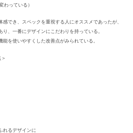
に変わっている）
体感でき、スペックを重視する人にオススメであったが、
あり、一番にデザインにこだわりを持っている。
機能を使いやすくした改善点がみられている。
点＞
ふれるデザインに