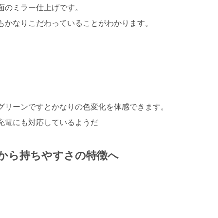
面のミラー仕上げです。
もかなりこだわっていることがわかります。
グリーンですとかなりの色変化を体感できます。
充電にも対応しているようだ
示から持ちやすさの特徴へ