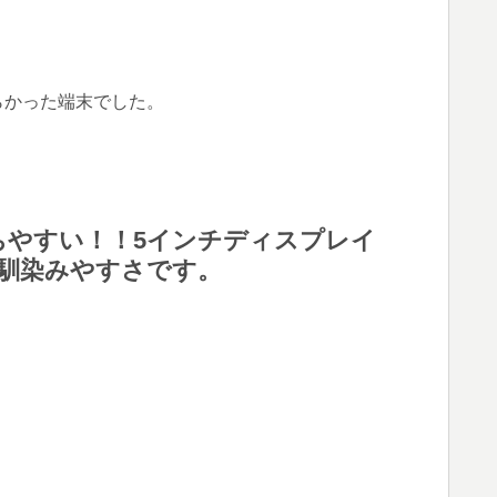
らかった端末でした。
ちやすい！！5インチディスプレイ
に馴染みやすさです。