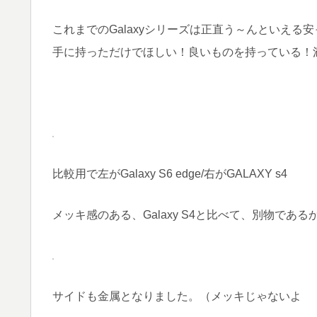
これまでのGalaxyシリーズは正直う～んといえる
手に持っただけでほしい！良いものを持っている！
比較用で左がGalaxy S6 edge/右がGALAXY s4
メッキ感のある、Galaxy S4と比べて、別物であ
サイドも金属となりました。（メッキじゃないよ