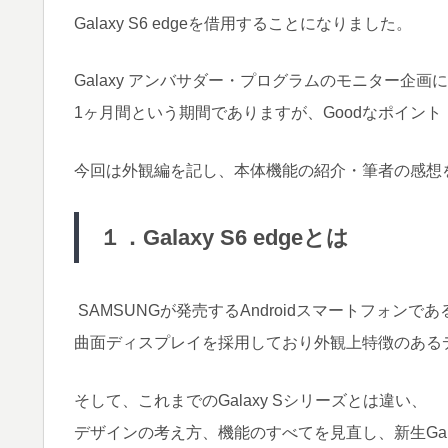
Galaxy S6 edgeを借用することになりました。
Galaxy アンバサダー・プログラムのモニター企画に当
1ヶ月間という期間でありますが、Goodなポイン
今回は外観編を記し、本体機能の紹介・筆者の感想
１．Galaxy S6 edgeとは
SAMSUNGが発売するAndroidスマートフォンであ
曲面ディスプレイを採用しており外観上特徴のある
そして、これまでのGalaxy Sシリーズとは違い、
デザインの考え方、機能のすべてを見直し、新生Gal