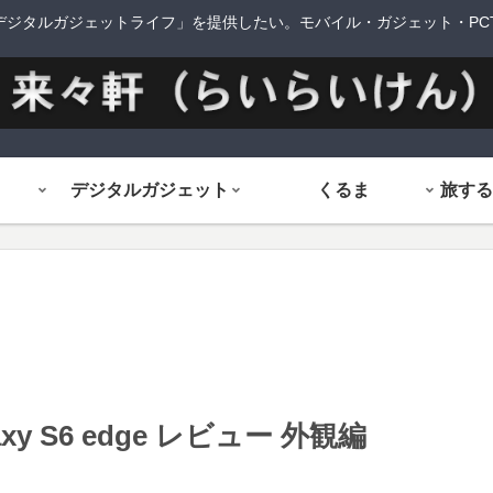
デジタルガジェットライフ」を提供したい。モバイル・ガジェット・PCTi
デジタルガジェット
くるま
y S6 edge レビュー 外観編