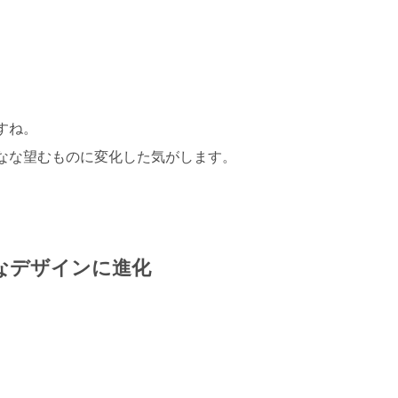
すね。
なな望むものに変化した気がします。
なデザインに進化