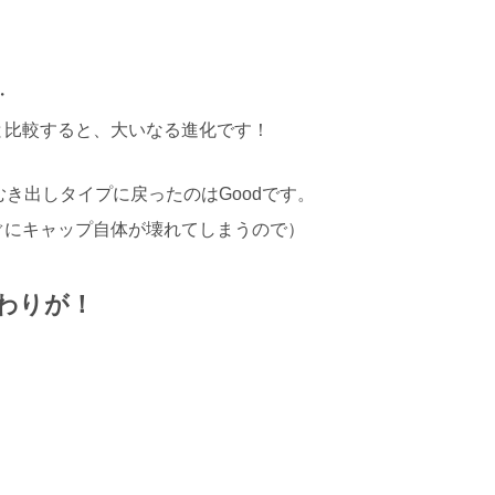
・・
ィと比較すると、大いなる進化です！
のむき出しタイプに戻ったのはGoodです。
、すぐにキャップ自体が壊れてしまうので）
わりが！