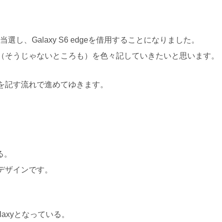
選し、Galaxy S6 edgeを借用することになりました。
ト（そうじゃないところも）を色々記していきたいと思います。
を記す流れで進めてゆきます。
る。
デザインです。
axyとなっている。