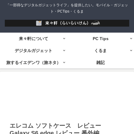
「一部得なデジタルガジェットライフ」を提供したい。モバイル・ガジェッ
ト・PCTips・くるま
来々軒について
PC Tips
デジタルガジェット
くるま
旅するイエデンワ（旅ネタ）
雑記
エレコム ソフトケース レビュー
Galaxy S6 edge レビュー 番外編