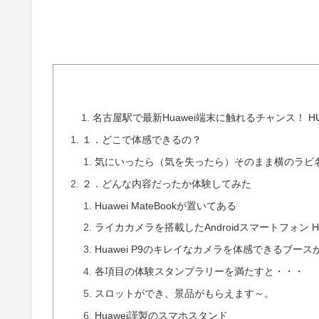
名古屋駅で最新Huawei端末に触れるチャンス！ HUAWEI
１．どこで体感できるの？
気にいったら（気を失ったら）そのまま横のラビ
２．どんな内容だったか体験してみた
Huawei MateBookが置いてある
ライカカメラを搭載したAndroidスマートフォン H
Huawei P9のキレイなカメラを体感できるブース
各項目の体験スタンプラリーを満たすと・・・
スロットができ、景品がもらえます～。
Huawei謹製のスマホスタンド