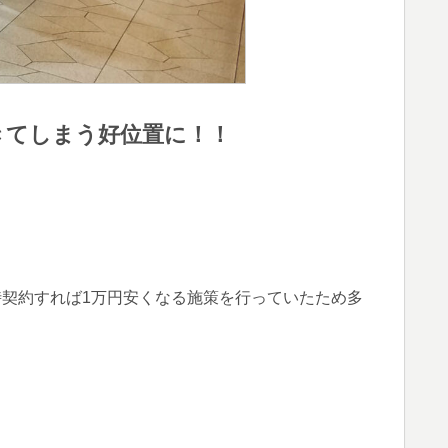
きてしまう好位置に！！
Mと同時契約すれば1万円安くなる施策を行っていたため多