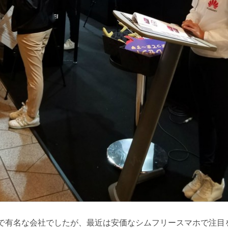
sionTVで有名な会社でしたが、最近は安価なシムフリースマホで