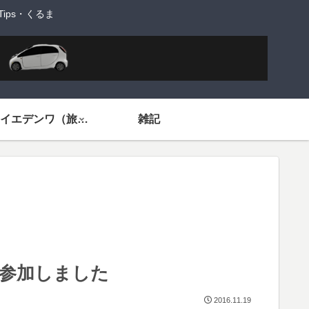
ps・くるま
旅するイエデンワ（旅ネタ）
雑記
16に参加しました
2016.11.19