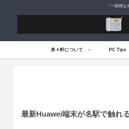
「一部得な
来々軒について
PC Tips
最新Huawei端末が名駅で触れるHUA