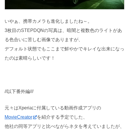
いやぁ、携帯カメラも進化しましたね～。
3枚目のSTEPDQNの写真は、暗闇と複数色のライトがあ
る色合いに苦しむ画像でありますが、
デフォルト状態でもここまで鮮やかでキレイな出来になっ
たのは素晴らしいです！
//以下番外編///
元々はXperiaに付属している動画作成アプリの
MovieCreator
を紹介する予定でした、
他社の同等アプリと比べながらネタを考えていましたが、