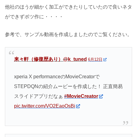
他社のほうが細かく加工ができたりしていたので良いネタ
ができずボツ作に・・・・
参考で、サンプル動画を作成しましたのでご覧ください。
来々軒（修復歴あり）
@
k_tuned
6月12日
xperia X performanceのMovieCreatorで
STEPDQNの紹介ムービーを作成した！ 正直簡易
スライドアプリだなぁ
#
MovieCreator
pic.twitter.com/VO2EaoOsBi