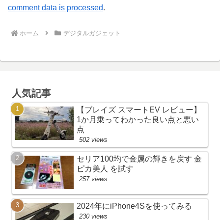
comment data is processed
.
ホーム
デジタルガジェット
人気記事
【ブレイズ スマートEV レビュー】
1か月乗ってわかった良い点と悪い
点
502 views
セリア100均で金属の輝きを戻す 金
ピカ美人 を試す
257 views
2024年にiPhone4Sを使ってみる
230 views