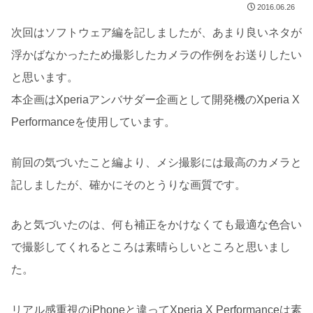
2016.06.26
次回はソフトウェア編を記しましたが、あまり良いネタが
浮かばなかったため撮影したカメラの作例をお送りしたい
と思います。
本企画はXperiaアンバサダー企画として開発機のXperia X
Performanceを使用しています。
前回の気づいたこと編より、メシ撮影には最高のカメラと
記しましたが、確かにそのとうりな画質です。
あと気づいたのは、何も補正をかけなくても最適な色合い
で撮影してくれるところは素晴らしいところと思いまし
た。
リアル感重視のiPhoneと違ってXperia X Performanceは素