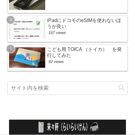
iPadにドコモのeSIMを使わないほ
うが良い
167 views
こども用 TOICA （トイカ） を発
行してみた
92 views