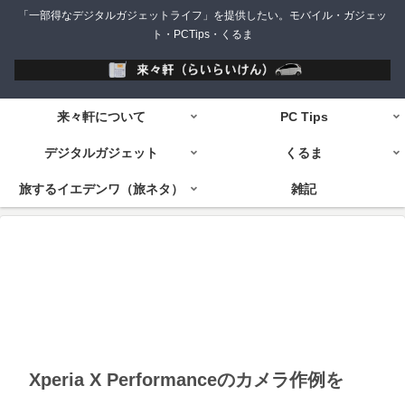
「一部得なデジタルガジェットライフ」を提供したい。モバイル・ガジェッ
ト・PCTips・くるま
来々軒について
PC Tips
デジタルガジェット
くるま
旅するイエデンワ（旅ネタ）
雑記
Xperia X Performanceのカメラ作例を