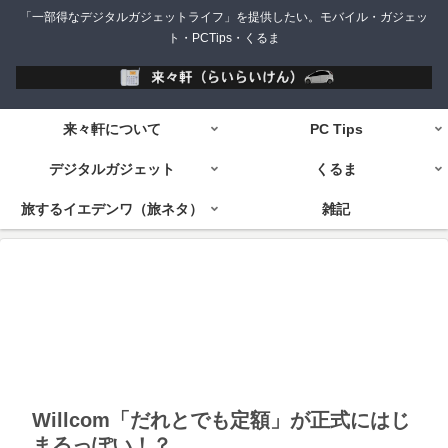
「一部得なデジタルガジェットライフ」を提供したい。モバイル・ガジェッ
ト・PCTips・くるま
来々軒について
PC Tips
デジタルガジェット
くるま
旅するイエデンワ（旅ネタ）
雑記
Willcom「だれとでも定額」が正式にはじ
まるっぽい！？