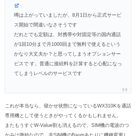
噂は上がっていましたが、8月1日から正式サービ
ス開始で間違いなさそうです
だれとでも定額は、対携帯や対固定等の国内通話
が1回10分まで月1000回まで無料で使えるという
かなり大丈夫か？と思ってしまうオプションサー
ビスで す。普通に接続料を計算すると心配になっ
てしまうレベルのサービスです
これが本当なら、寝かせ状態になっているWX310Kを通話
専用機として使うときがやってくるかもしれません。
またもうすぐW-Value割も消えるので、SIM機の電波のつ
かみは微妙なので、非SIM機のBaumあたりに機種変更し