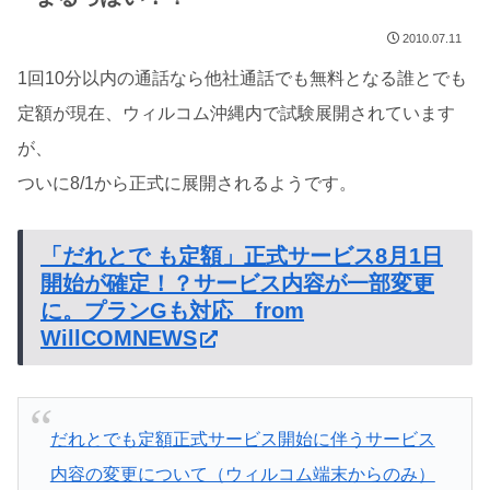
2010.07.11
1回10分以内の通話なら他社通話でも無料となる誰とでも
定額が現在、ウィルコム沖縄内で試験展開されています
が、
ついに8/1から正式に展開されるようです。
「だれとで も定額」正式サービス8月1日
開始が確定！？サービス内容が一部変更
に。プランGも対応 from
WillCOMNEWS
だれとでも定額正式サービス開始に伴うサービス
内容の変更について（ウィルコム端末からのみ）