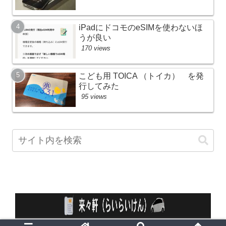
iPadにドコモのeSIMを使わないほ
うが良い
170 views
こども用 TOICA （トイカ） を発
行してみた
95 views