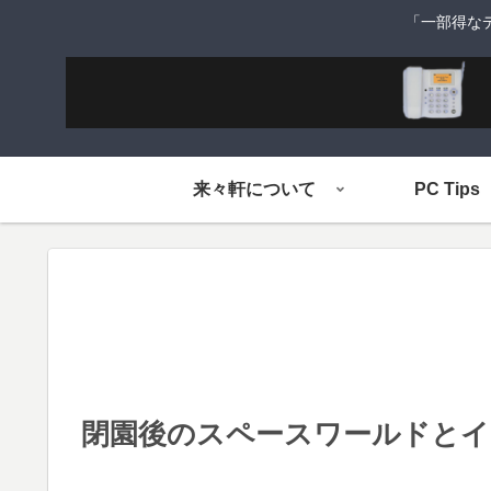
「一部得な
来々軒について
PC Tips
閉園後のスペースワールドと