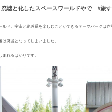
！廃墟と化したスペースワールドやで #旅
ールド。宇宙と絶叫系を楽しむことができるテーマパークは昨年
後は廃墟となってしまいました。
しまれるばかりです。