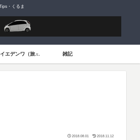
ps・くるま
旅するイエデンワ（旅ネタ）
雑記
2018.08.01
2018.11.12