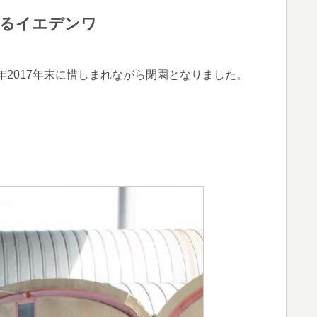
するイエデンワ
2017年末に惜しまれながら閉園となりました。