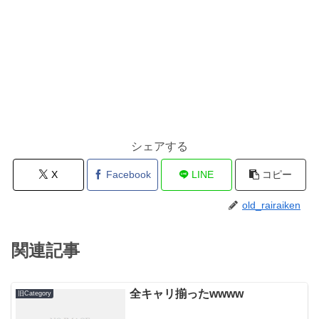
シェアする
X
Facebook
LINE
コピー
old_rairaiken
関連記事
全キャリ揃ったwwww
旧Category