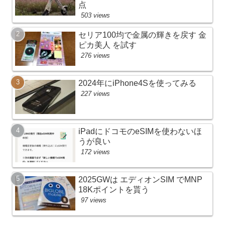
点
503 views
セリア100均で金属の輝きを戻す 金
ピカ美人 を試す
276 views
2024年にiPhone4Sを使ってみる
227 views
iPadにドコモのeSIMを使わないほ
うが良い
172 views
2025GWは エディオンSIM でMNP
18Kポイントを貰う
97 views