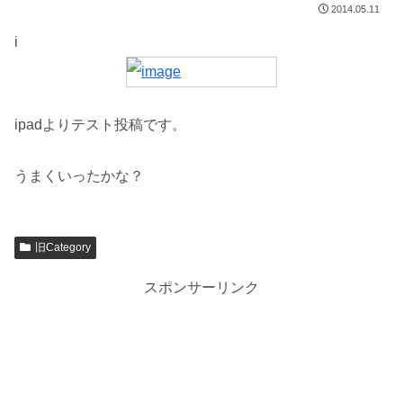
2014.05.11
i
ipadよりテスト投稿です。
うまくいったかな？
旧Category
スポンサーリンク