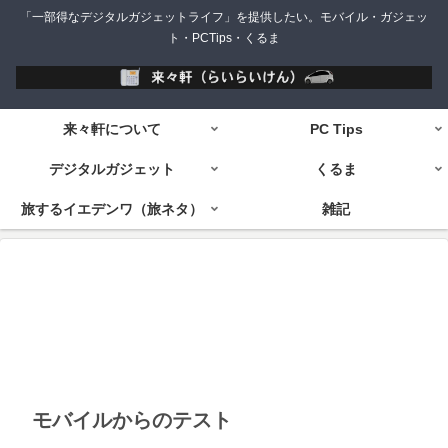
「一部得なデジタルガジェットライフ」を提供したい。モバイル・ガジェッ
ト・PCTips・くるま
来々軒について
PC Tips
デジタルガジェット
くるま
旅するイエデンワ（旅ネタ）
雑記
モバイルからのテスト