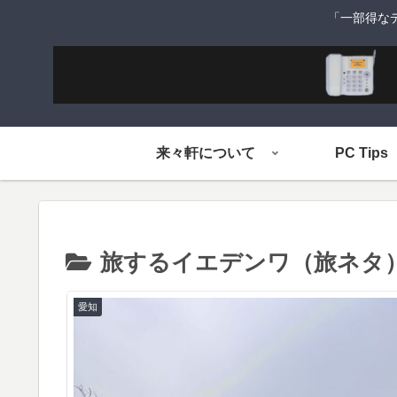
「一部得な
来々軒について
PC Tips
旅するイエデンワ（旅ネタ
愛知