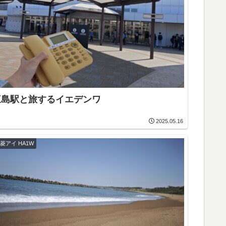
三島駅と旅するイエデンワ
2025.05.16
菱アイ HA1W