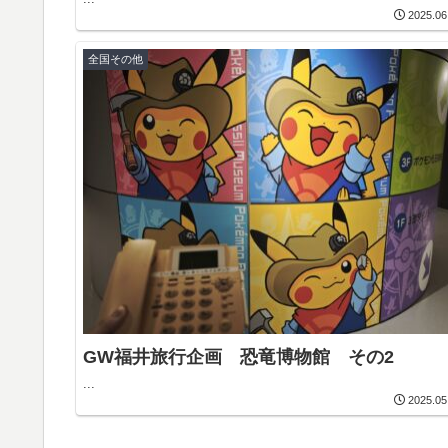
2025.06
全国その他
GW福井旅行企画 恐竜博物館 その2
...
2025.05