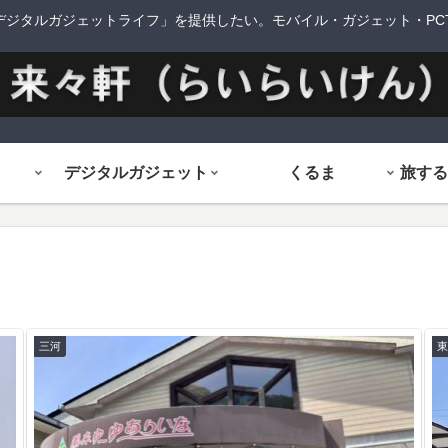
デジタルガジェットライフ」を提供したい。モバイル・ガジェット・PCTi
デジタルガジェット
くるま
）
三河