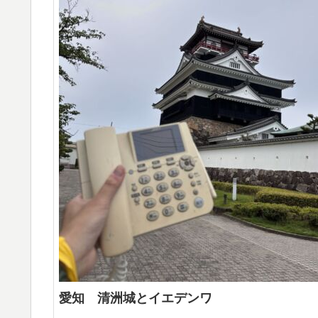
愛知 清洲城とイエデンワ
...