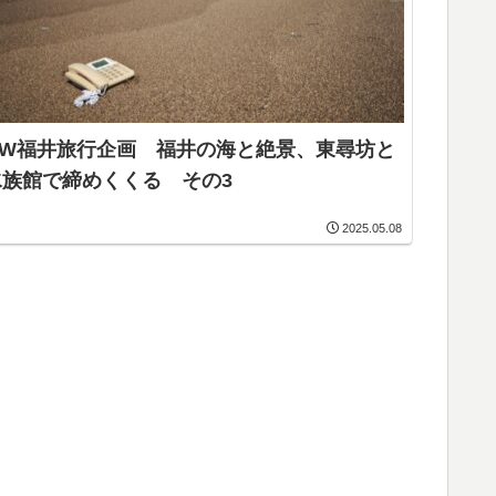
GW福井旅行企画 福井の海と絶景、東尋坊と
水族館で締めくくる その3
2025.05.08