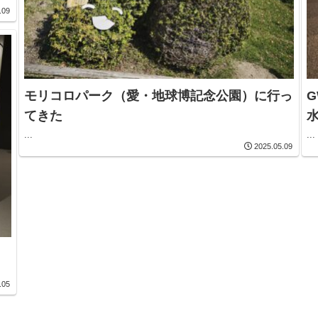
.09
モリコロパーク（愛・地球博記念公園）に行っ
てきた
...
...
2025.05.09
.05