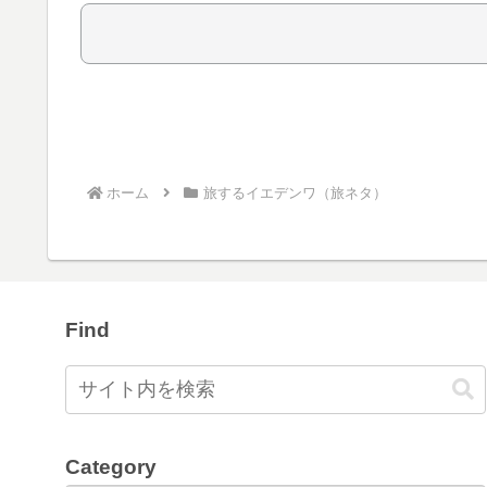
ホーム
旅するイエデンワ（旅ネタ）
Find
Category