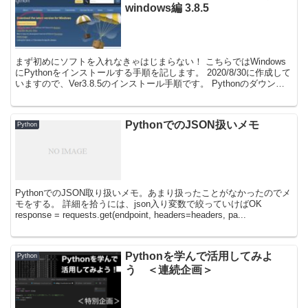
windows編 3.8.5
まず初めにソフトを入れなきゃはじまらない！ こちらではWindows
にPythonをインストールする手順を記します。 2020/8/30に作成して
いますので、Ver3.8.5のインストール手順です。 Pythonのダウンロ
ードとインストール...
PythonでのJSON扱いメモ
Python
PythonでのJSON取り扱いメモ。あまり扱ったことがなかったのでメ
モをする。 詳細を拾うには、json入り変数で絞っていけばOK
response = requests.get(endpoint, headers=headers, pa...
Pythonを学んで活用してみよ
Python
う ＜連続企画＞