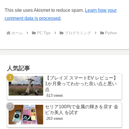
This site uses Akismet to reduce spam.
Learn how your
comment data is processed
.
ホーム
PC Tips
プログラミング
Python
人気記事
【ブレイズ スマートEV レビュー】
1か月乗ってわかった良い点と悪い
点
513 views
セリア100均で金属の輝きを戻す 金
ピカ美人 を試す
263 views