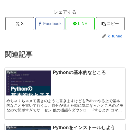
シェアする
X
Facebook
LINE
コピー
k_tuned
関連記事
Pythonの基本的なところ
Python
めちゃくちゃメモ書きのように書きますけどもPythonやる上で基本
的なことを書いて行くよ。自分が覚えた時に気になったところのメモ
なので簡単すぎてサーセン 他の機能をダウンロードするとき コマン
ドプロンプト上で pip install アプリ...
Pythonをインストールしよう
Python