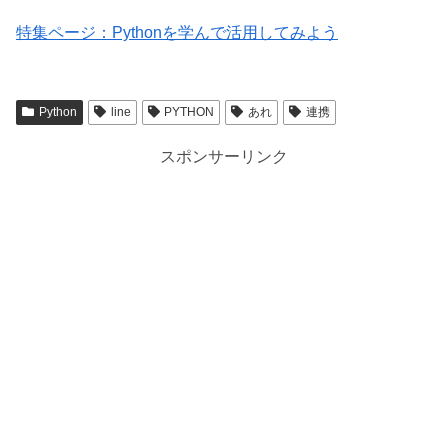
特集ページ：Pythonを学んで活用してみよう
Python
line
PYTHON
あれ
連携
スポンサーリンク