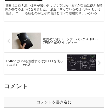
世間はコロナ渦、仕事が減り少しづつではありますが自由に使える時
間が持てるようになりました。 最近ハマっているのはPythonという
言語。 コードを組むのがほかの言語と比べて結構簡単。いろいろな
ものと連携させるとやれることは無限大で面白い！と...
驚異の2万円代 ソフトバンク AQUOS
ZERO2 906SH レビュー
PythonとLineを連携するぞ(IFTTTを使っ
てみる） その2
コメント
コメントを書き込む