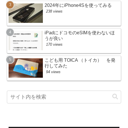
2024年にiPhone4Sを使ってみる
238 views
iPadにドコモのeSIMを使わないほ
うが良い
170 views
こども用 TOICA （トイカ） を発
行してみた
94 views