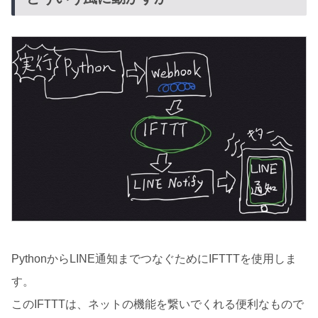
PythonからLINE通知までつなぐためにIFTTTを使用しま
す。
このIFTTTは、ネットの機能を繋いでくれる便利なもので