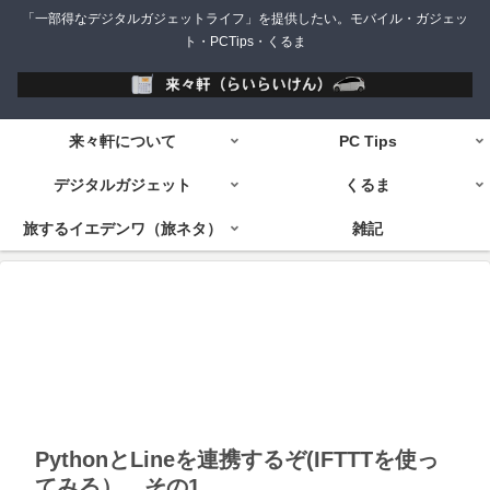
「一部得なデジタルガジェットライフ」を提供したい。モバイル・ガジェッ
ト・PCTips・くるま
来々軒について
PC Tips
デジタルガジェット
くるま
旅するイエデンワ（旅ネタ）
雑記
PythonとLineを連携するぞ(IFTTTを使っ
てみる） その1