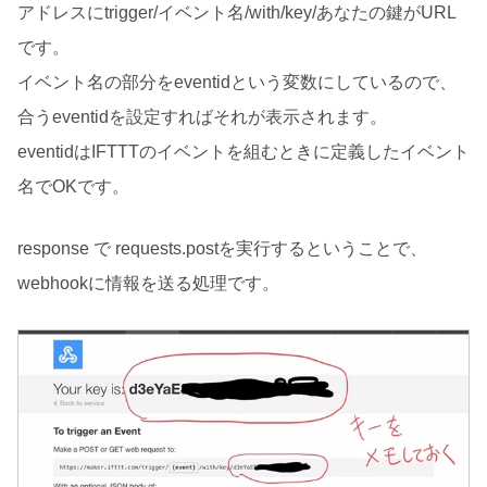
アドレスにtrigger/イベント名/with/key/あなたの鍵がURL
です。
イベント名の部分をeventidという変数にしているので、
合うeventidを設定すればそれが表示されます。
eventidはIFTTTのイベントを組むときに定義したイベント
名でOKです。
response で requests.postを実行するということで、
webhookに情報を送る処理です。