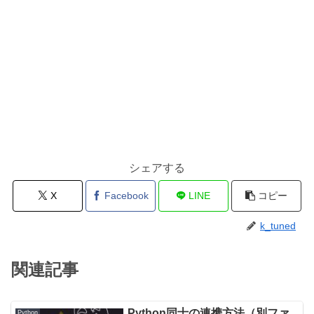
シェアする
X
Facebook
LINE
コピー
k_tuned
関連記事
Python同士の連携方法（別ファ
Python