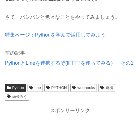
さて、バシバシと色々なことをやってみましょう。
特集ページ：Pythonを学んで活用してみよう
前の記事
PythonとLineを連携するぞ(IFTTTを使ってみる） その1
Python
line
PYTHON
webhooks
連携
頑張ろう
スポンサーリンク