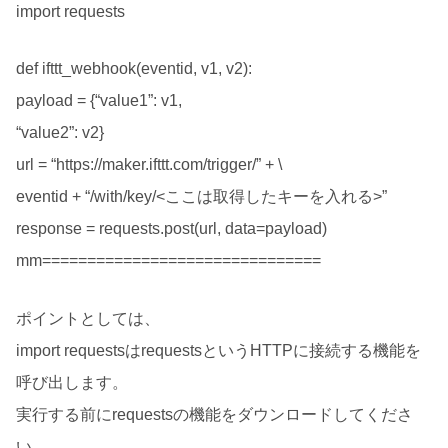
import requests
def ifttt_webhook(eventid, v1, v2):
payload = {“value1”: v1,
“value2”: v2}
url = “https://maker.ifttt.com/trigger/” + \
eventid + “/with/key/<ここは取得したキーを入れる>”
response = requests.post(url, data=payload)
mm===============================
ポイントとしては、
import requestsはrequestsというHTTPに接続する機能を
呼び出します。
実行する前にrequestsの機能をダウンロードしてくださ
い。