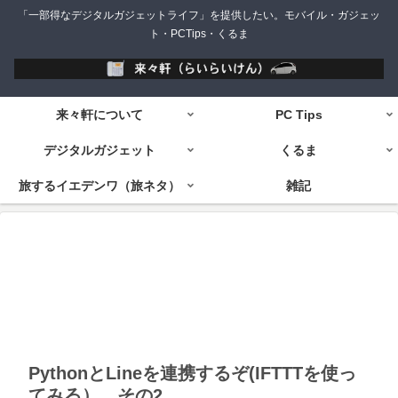
「一部得なデジタルガジェットライフ」を提供したい。モバイル・ガジェッ
ト・PCTips・くるま
来々軒について
PC Tips
デジタルガジェット
くるま
旅するイエデンワ（旅ネタ）
雑記
PythonとLineを連携するぞ(IFTTTを使っ
てみる） その2