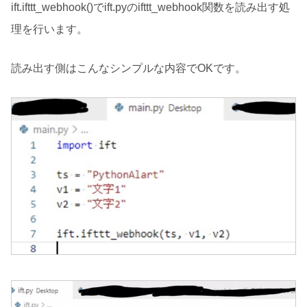
ift.ifttt_webhook()でift.pyのifttt_webhook関数を読み出す処
理を行います。
読み出す側はこんなシンプルな内容でOKです。