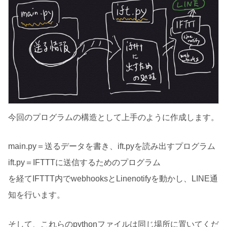
今回のプログラムの構造として上手のように作成します。
main.py＝送るデータを書き、ift.pyを読み出すプログラム
ift.py＝IFTTTに送信するためのプログラム
を経てIFTTT内でwebhooksとLinenotifyを動かし、LINE通
知を行います。
そして、これらのpythonファイルは同じ場所に置いてくだ