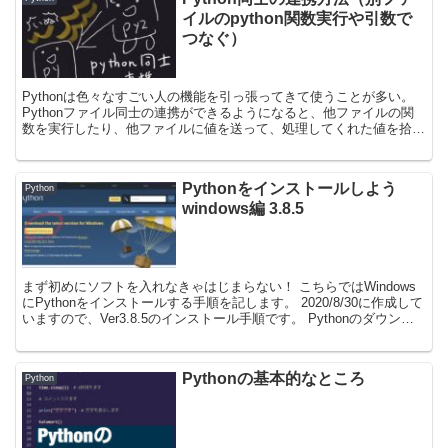
イルのpython関数実行や引数で
つなぐ）
Pythonは色々なすごい人の機能を引っ張ってきて使うことが多い。
Pythonファイル同士の連携ができるようになると、他ファイルの関
数を実行したり、他ファイルに値を送って、処理してくれた値を拾う
ようにして色々なことが出来ます。 3つのパタ...
Pythonをインストールしよう
Python
windows編 3.8.5
まず初めにソフトを入れなきゃはじまらない！ こちらではWindows
にPythonをインストールする手順を記します。 2020/8/30に作成して
いますので、Ver3.8.5のインストール手順です。 Pythonのダウンロ
ードとインストール...
Pythonの基本的なところ
Python