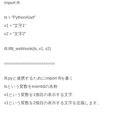
import ift
ts = “PythonAlart”
v1 = “文字1”
v2 = “文字2”
ift.ifttt_webhook(ts, v1, v2)
======================
ift.pyと連携するためにimport iftを書く
tsという変数をeventidの名称
v1という変数を1個目の表示する文字
v1という変数を2個目の表示する文字を定義します。