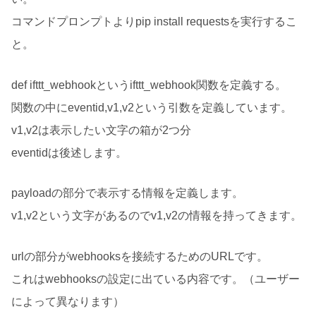
コマンドプロンプトよりpip install requestsを実行するこ
と。
def ifttt_webhookというifttt_webhook関数を定義する。
関数の中にeventid,v1,v2という引数を定義しています。
v1,v2は表示したい文字の箱が2つ分
eventidは後述します。
payloadの部分で表示する情報を定義します。
v1,v2という文字があるのでv1,v2の情報を持ってきます。
urlの部分がwebhooksを接続するためのURLです。
これはwebhooksの設定に出ている内容です。（ユーザー
によって異なります）