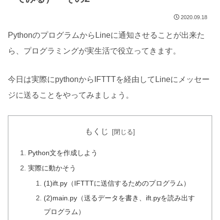
2020.09.18
PythonのプログラムからLineに通知させることが出来た
ら、プログラミングが実生活で役立ってきます。
今日は実際にpythonからIFTTTを経由してLineにメッセー
ジに送ることをやってみましょう。
もくじ
Python文を作成しよう
実際に動かそう
(1)ift.py（IFTTTに送信するためのプログラム）
(2)main.py（送るデータを書き、ift.pyを読み出す
プログラム）