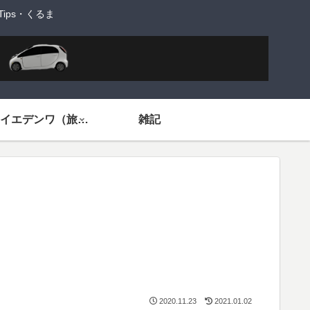
ps・くるま
旅するイエデンワ（旅ネタ）
雑記
2020.11.23
2021.01.02