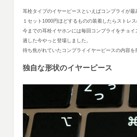
耳栓タイプのイヤーピースといえばコンプライが最
１セット1000円ほどするものの装着したらストレ
今までの耳栓イヤホンには毎回コンプライをチョイスして
過した今やっと登場しました。
待ち焦がれていたコンプライイヤーピースの内容を
独自な形状のイヤーピース