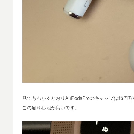
見てもわかるとおりAirPodsProのキャップは楕
この触り心地が良いです。