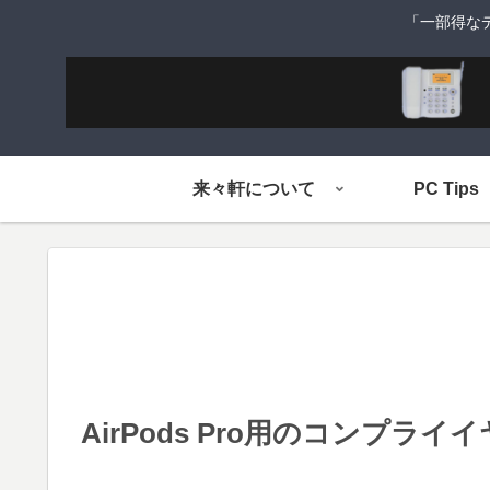
「一部得な
来々軒について
PC Tips
AirPods Pro用のコンプラ