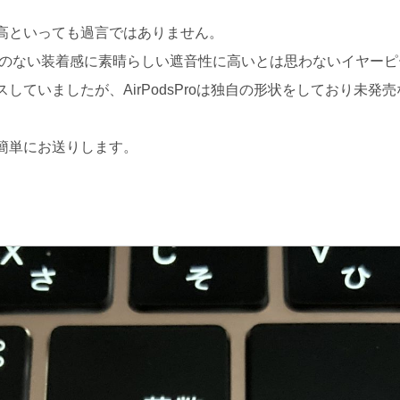
高といっても過言ではありません。
スのない装着感に素晴らしい遮音性に高いとは思わないイヤー
いましたが、AirPodsProは独自の形状をしており未発売な状
簡単にお送りします。