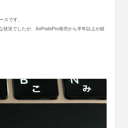
ピースです。
況でしたが、AirPodsPro発売から半年以上が経