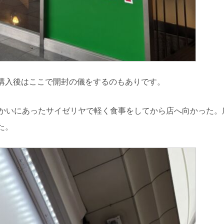
購入後はここで開封の儀をするのもありです。
向かいにあったサイゼリヤで軽く食事をしてから店へ向かった
た。