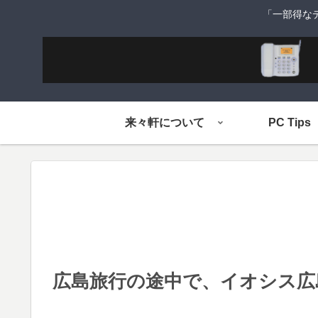
「一部得な
来々軒について
PC Tips
広島旅行の途中で、イオシス広島店で